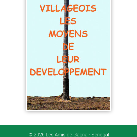
© 2026 Les Amis de Gagna - Sénégal