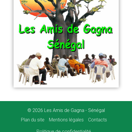
© 2026 Les Amis de Gagna - Sénégal
Plan du site
Mentions légales
Contacts
Politique de confidentialité