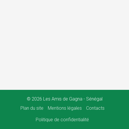
© 2026 Les Amis de Gagna - Sénégal
Plan du site
Mentions légales
Contacts
Politique de confidentialité