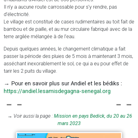
Il n’y a aucune route carrossable pour s’y rendre, pas
d’électricité.
Le village est constitué de cases rudimentaires au toit fait de
bambou et de paille, et au mur circulaire fabriqué avec de la
terre argilée mélangée à de l’eau.
Depuis quelques années, le changement climatique a fait
passer la période des pluies de 5 mois à maintenant 3 mois,
asséchant inexorablement le sol, ce qui a eu pour effet de
tarir les 2 puits du village.
→
Pour en savoir plus sur Andiel et les bédiks :
https://andiel.lesamisdegagna-senegal.org
→ Voir aussi la page :
Mission en pays Bedick, du 20 au 26
mars 2023