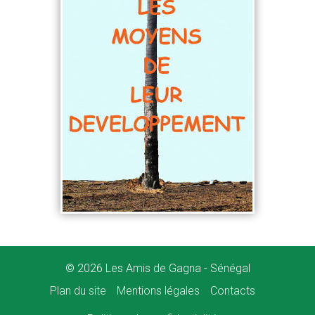
© 2026 Les Amis de Gagna - Sénégal
Plan du site
Mentions légales
Contacts