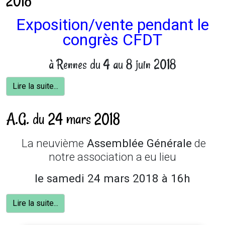
2018
Exposition/vente pendant le
congrès CFDT
à Rennes du 4 au 8 juin 2018
Lire la suite...
A.G. du 24 mars 2018
La neuvième
Assemblée Générale
de
notre association a eu lieu
le samedi 24 mars 2018 à 16h
Lire la suite...