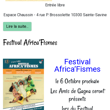
Entrée libre
Espace Chaussin - 4 rue P. Brossolette 10300 Sainte-Savine
Lire la suite...
Festival Africa’Fismes
Festival
Africa’Fismes
le 6 Octobre prochain
Les Amis de Gagna seront
présents
lors du Festival