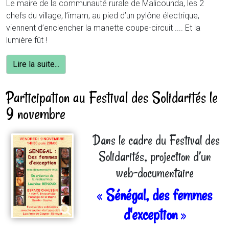
Le maire de la communauté rurale de Malicounda, les 2
chefs du village, l’imam, au pied d’un pylône électrique,
viennent d’enclencher la manette coupe-circuit .... Et la
lumière fût !
Lire la suite...
Participation au Festival des Solidarités le
9 novembre
Dans le cadre du Festival des
Solidarités, projection d’un
web-documentaire
«
Sénégal, des femmes
d'exception
»