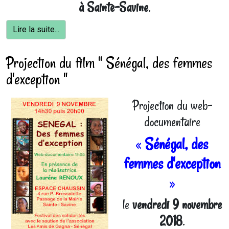
à Sainte-Savine
.
Lire la suite...
Projection du film " Sénégal, des femmes
d'exception "
Projection du web-
documentaire
«
Sénégal, des
femmes d'exception
»
le
vendredi 9 novembre
2018
.